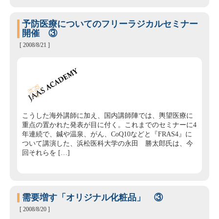
予防医療についてのフリーラジカルセミナー
開催 ③
[ 2008/8/21 ]
こうした海外講師に加え、国内講師陣では、輿望医療に
重点の置かれた発表が目に付く。これまでのセミナーに4
年連続で、鍼や温泉、がん、CoQ10などと『FRAS4』に
ついて講演した、浜松医科大学の永田 勝太郎氏は、今
回それらを […]
需要増す「オリジナル化粧品」 ③
[ 2008/8/20 ]