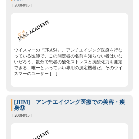
[ 2008/8/16 ]
ウイスマーの『FRAS4』、アンチエイジング医療を行な
っている医師で、この測定器の名前を知らない者はいな
いだろう。数分で患者の酸化ストレスと抗酸化力を測定
できる、唯一といっていい専用の測定機器だ。そのウイ
スマーのユーザー […]
[JHM] アンチエイジング医療での美容・痩
身⑨
[ 2008/8/15 ]