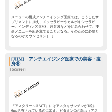
メニューの構成アンチエイジング医療では、こうしたサ
プリメントに加え、メソセラピーやカルボキシセラピ
ー、インディバやEMS、超音波などを組み合わせて、痩
身メニューを組み立てることとなる。そのために必要と
なるのがカウンセリン […]
[JHM] アンチエイジング医療での美容・痩
身⑧
[ 2008/8/14 ]
『アスタリール®ACT』にはアスタキサンチンが1粒に
6mg含有されているのに加え、ビタミンCが15mg（アス