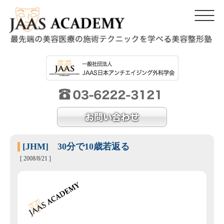
[JHM] 30分で10歳若返る
[ 2008/8/21 ]