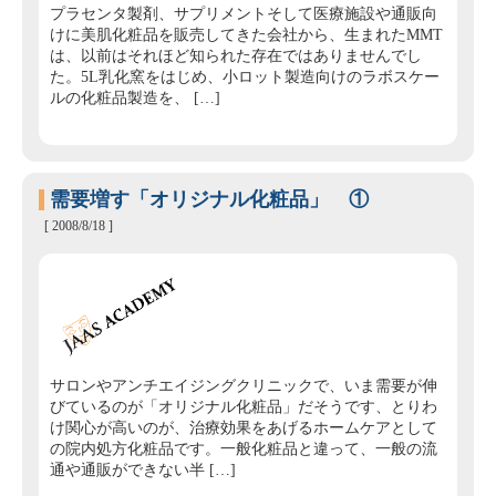
プラセンタ製剤、サプリメントそして医療施設や通販向
けに美肌化粧品を販売してきた会社から、生まれたMMT
は、以前はそれほど知られた存在ではありませんでし
た。5L乳化窯をはじめ、小ロット製造向けのラボスケー
ルの化粧品製造を、 […]
需要増す「オリジナル化粧品」 ①
[ 2008/8/18 ]
サロンやアンチエイジングクリニックで、いま需要が伸
びているのが「オリジナル化粧品」だそうです、とりわ
け関心が高いのが、治療効果をあげるホームケアとして
の院内処方化粧品です。一般化粧品と違って、一般の流
通や通販ができない半 […]