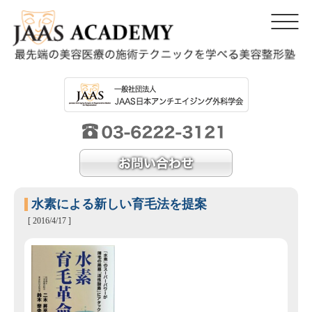
水素による新しい育毛法を提案
[ 2016/4/17 ]