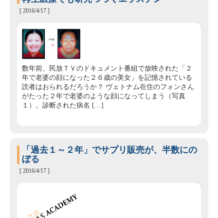
[ 2016/4/17 ]
数年前、民放ＴＶのドキュメント番組で放映された「２
年で老婆の顔になった２６歳の美女」を記憶されている
読者はおられるだろうか？ ヴェトナム在住のフォンさん
がたった２年で老婆のような顔になってしまう（写真
１）。診断された病名 […]
「過去１～２年」でサプリ販売が、半数にの
ぼる
[ 2016/4/17 ]