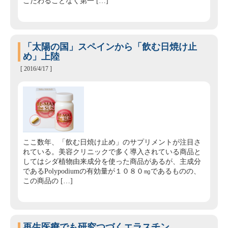
こだわることなく第一 […]
「太陽の国」スペインから「飲む日焼け止
め」上陸
[ 2016/4/17 ]
ここ数年、「飲む日焼け止め」のサプリメントが注目さ
れている。美容クリニックで多く導入されている商品と
してはシダ植物由来成分を使った商品があるが、主成分
であるPolypodiumの有効量が１０８０㎎であるものの、
この商品の […]
再生医療でも研究つづくエラスチン