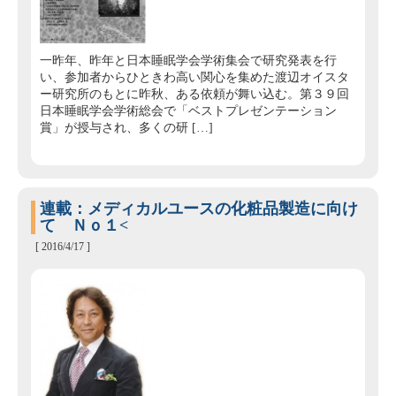
一昨年、昨年と日本睡眠学会学術集会で研究発表を行
い、参加者からひときわ高い関心を集めた渡辺オイスタ
ー研究所のもとに昨秋、ある依頼が舞い込む。第３９回
日本睡眠学会学術総会で「ベストプレゼンテーション
賞」が授与され、多くの研 […]
連載：メディカルユースの化粧品製造に向け
て Ｎｏ１<
[ 2016/4/17 ]