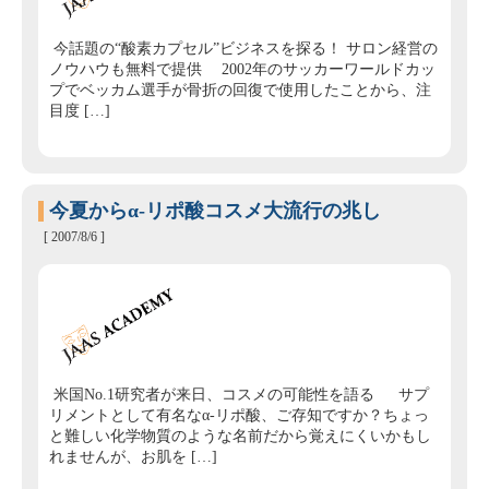
今話題の“酸素カプセル”ビジネスを探る！ サロン経営の
ノウハウも無料で提供 2002年のサッカーワールドカッ
プでベッカム選手が骨折の回復で使用したことから、注
目度 […]
今夏からα‐リポ酸コスメ大流行の兆し
[ 2007/8/6 ]
米国No.1研究者が来日、コスメの可能性を語る サプ
リメントとして有名なα‐リポ酸、ご存知ですか？ちょっ
と難しい化学物質のような名前だから覚えにくいかもし
れませんが、お肌を […]