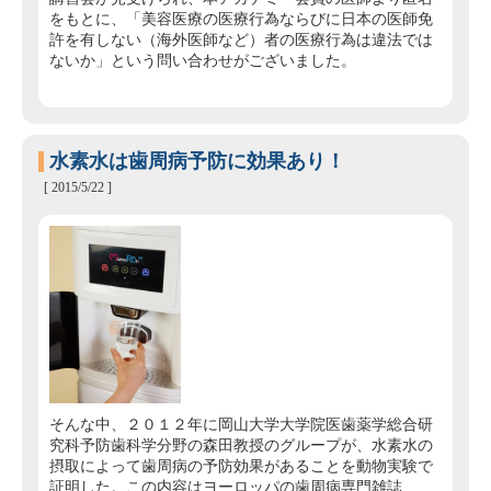
をもとに、「美容医療の医療行為ならびに日本の医師免
許を有しない（海外医師など）者の医療行為は違法では
ないか」という問い合わせがございました。
水素水は歯周病予防に効果あり！
[ 2015/5/22 ]
そんな中、２０１２年に岡山大学大学院医歯薬学総合研
究科予防歯科学分野の森田教授のグループが、水素水の
摂取によって歯周病の予防効果があることを動物実験で
証明した。この内容はヨーロッパの歯周病専門雑誌