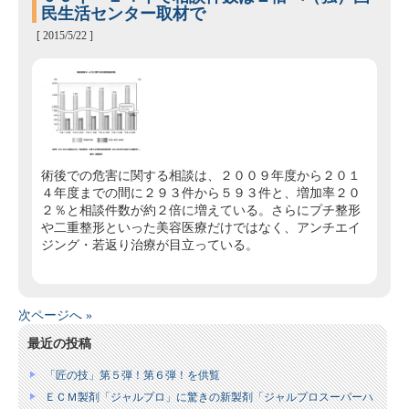
民生活センター取材で
[ 2015/5/22 ]
術後での危害に関する相談は、２００９年度から２０１
４年度までの間に２９３件から５９３件と、増加率２０
２％と相談件数が約２倍に増えている。さらにプチ整形
や二重整形といった美容医療だけではなく、アンチエイ
ジング・若返り治療が目立っている。
次ページへ »
最近の投稿
「匠の技」第５弾！第６弾！を供覧
ＥＣＭ製剤「ジャルプロ」に驚きの新製剤「ジャルプロスーパーハ