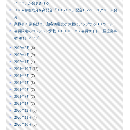
イドロ」が発表される
ＤＮＡ修復成分を高配合 「ＡＣ‐１１」配合ＵＶベースクリーム発
売
業界初！ 業務効率、顧客満足度が 大幅にアップするＤＸツール
会員限定のコンテンツ満載 ＡＣＡＤＥＭＹ会員サイト （医療従事
者向け）アップ
2022年8月
(6)
2022年4月
(9)
2022年1月
(4)
2021年10月
(12)
2021年8月
(7)
2021年7月
(8)
2021年5月
(7)
2021年3月
(7)
2021年1月
(7)
2020年12月
(6)
2020年11月
(4)
2020年10月
(6)