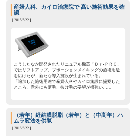
産婦人科、カイロ治療院で 髙い施術効果を確
認
[ 2015/5/22 ]
こうしたなか開発されたリニュアル機器「Ｄｒ‐ＰＲＯ」
ではリフトアップ、プポーションメイキングの施術用途
を広げたが、新たな導入施設が生まれている。
「追加した施術用途で産婦人科やカイロ施設に提案した
ところ、意外にも薄毛、抜け毛の要望が根強い……
（若年）経結膜脱脂（若年）と（中高年）ハ
ムラ変法を供覧
[ 2015/5/22 ]