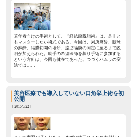
若年者向けの手術として、『経結膜脱脂術』は、是非と
もマスターしたい術式である。今回は、局所麻酔、眼球
の麻酔、結膜切開の場所、脂肪隔膜の同定に至るまで説
明が加えられた。助手の希望医師を募り手術に参加する
という方針は、今回も健在であった。つづくハムラの変
法では……
美容医療でも導入していない口角挙上術を初
公開
[ 2015/5/22 ]