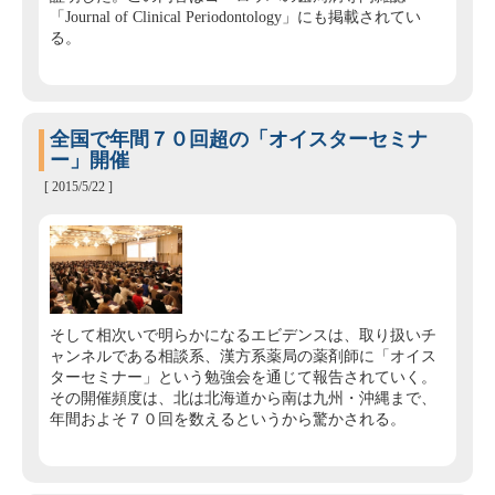
「Journal of Clinical Periodontology」にも掲載されてい
る。
全国で年間７０回超の「オイスターセミナ
ー」開催
[ 2015/5/22 ]
そして相次いで明らかになるエビデンスは、取り扱いチ
ャンネルである相談系、漢方系薬局の薬剤師に「オイス
ターセミナー」という勉強会を通じて報告されていく。
その開催頻度は、北は北海道から南は九州・沖縄まで、
年間およそ７０回を数えるというから驚かされる。