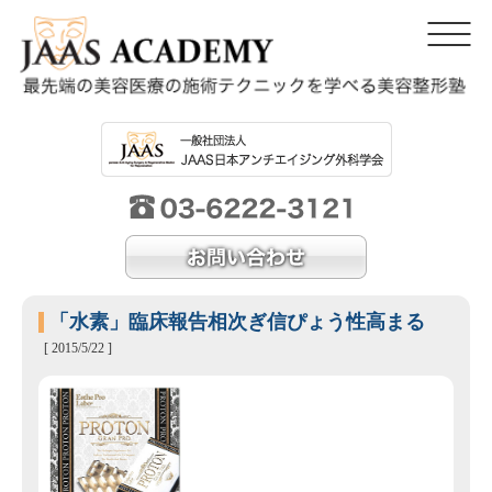
「水素」臨床報告相次ぎ信ぴょう性高まる
[ 2015/5/22 ]