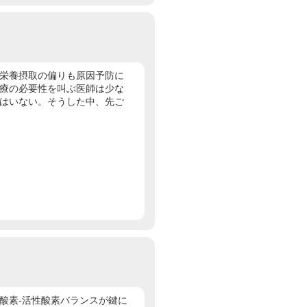
栄養摂取の偏りも原因予防に
療の必要性を叫ぶ医師は少な
はいない。そうした中、先ご
酸素‐活性酸素バランスが鍵に