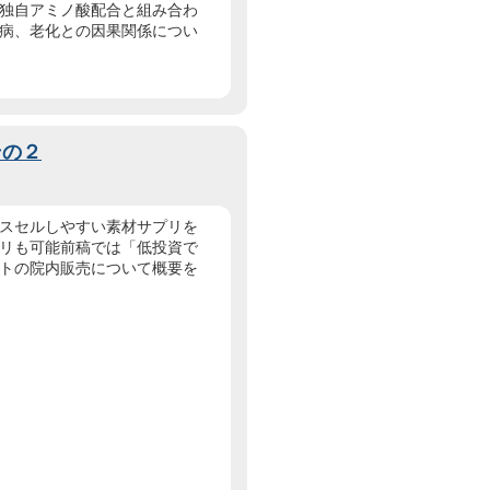
独自アミノ酸配合と組み合わ
病、老化との因果関係につい
その２
スセルしやすい素材サプリを
リも可能前稿では「低投資で
トの院内販売について概要を