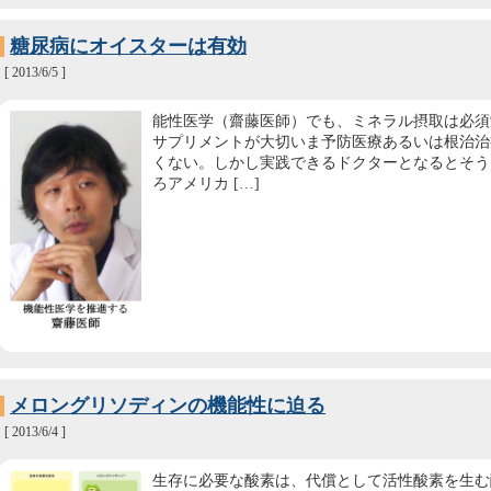
糖尿病にオイスターは有効
[ 2013/6/5 ]
能性医学（齋藤医師）でも、ミネラル摂取は必須
サプリメントが大切いま予防医療あるいは根治治
くない。しかし実践できるドクターとなるとそう
ろアメリカ […]
メロングリソディンの機能性に迫る
[ 2013/6/4 ]
生存に必要な酸素は、代償として活性酸素を生む