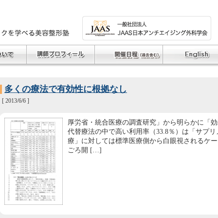
多くの療法で有効性に根拠なし
[ 2013/6/6 ]
厚労省・統合医療の調査研究」から明らかに「効
代替療法の中で高い利用率（33.8％）は「サプ
療」に対しては標準医療側から白眼視されるケー
ごろ開 […]