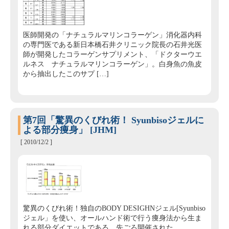
医師開発の「ナチュラルマリンコラーゲン」消化器内科
の専門医である新日本橋石井クリニック院長の石井光医
師が開発したコラーゲンサプリメント、「ドクターウエ
ルネス ナチュラルマリンコラーゲン」。白身魚の魚皮
から抽出したこのサプ […]
第7回「驚異のくびれ術！ Syunbisoジェルに
よる部分痩身」 [JHM]
[ 2010/12/2 ]
驚異のくびれ術！独自のBODY DESIGHNジェル[Syunbiso
ジェル」を使い、オールハンド術で行う痩身法から生ま
れる部分ダイエットである。先ごろ開催された