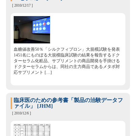
[ 2010/12/17 ]
血糖値改善50％「シルクフィブロン」大規模試験を発表
1451名にものぼる大規模臨床試験の結果を報告するドク
ターセラム化粧品、サプリメントの商品開発を手掛ける
ドクターセラムからは、同社の主力商品であるメタボ対
応サプリメント […]
臨床医のための参考書「製品の治験データフ
ァイル」 [JHM]
[ 2010/12/6 ]