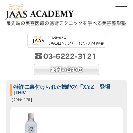
特許に裏付けられた機能水「XYZ」登場
[JHM]
[ 2010/12/28 ]