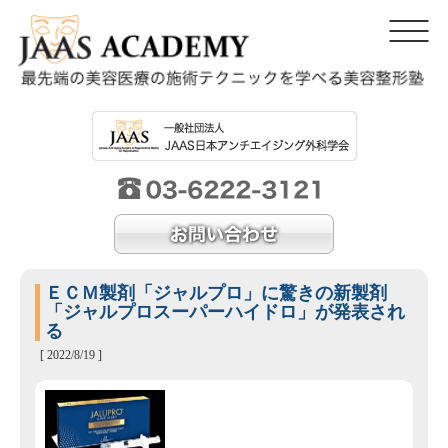
ＥＣＭ製剤「ジャルプロ」に驚きの新製剤
「ジャルプロスーパーハイドロ」が発表され
る
[ 2022/8/19 ]