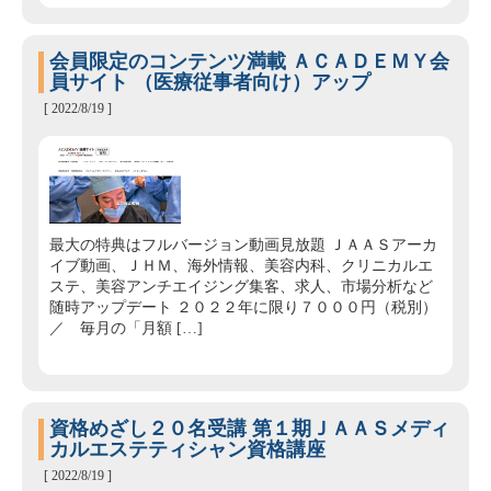
会員限定のコンテンツ満載 ＡＣＡＤＥＭＹ会
員サイト （医療従事者向け）アップ
[ 2022/8/19 ]
最大の特典はフルバージョン動画見放題 ＪＡＡＳアーカ
イブ動画、ＪＨＭ、海外情報、美容内科、クリニカルエ
ステ、美容アンチエイジング集客、求人、市場分析など
随時アップデート ２０２２年に限り７０００円（税別）
／ 毎月の「月額 […]
資格めざし２０名受講 第１期ＪＡＡＳメディ
カルエステティシャン資格講座
[ 2022/8/19 ]