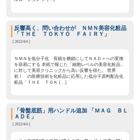
反響高く、問い合わせが ＮＭＮ美容化粧品
「ＴＨＥ ＴＯＫＹＯ ＦＡＩＲＹ」
[ 2022/4/4 ]
ＮＭＮを低分子化 長鎖を糖鎖にしてＮＡＤ＋への変換
を容易にする 本紙で報じた「細胞レベルの美容化粧品」
に対して美容クリニックから高い反響を得た。 世界
初！ の医療技術を化粧品に応用した低分子原料配合化
粧品「ＴＨＥ ＴＯＫ […]
「骨盤底筋」用ハンドル追加 「ＭＡＧ ＢＬ
ＡＤＥ」
[ 2022/4/4 ]