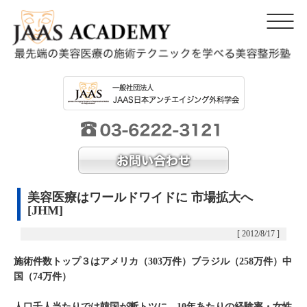
美容医療はワールドワイドに 市場拡大へ
[JHM]
[ 2012/8/17 ]
施術件数トップ３はアメリカ（303万件）ブラジル（258万件）中
国（74万件）
人口千人当たりでは韓国が断トツに、10年あたりの経験率・女性