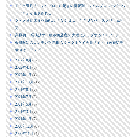
ＥＣＭ製剤「ジャルプロ」に驚きの新製剤「ジャルプロスーパーハ
イドロ」が発表される
ＤＮＡ修復成分を高配合 「ＡＣ‐１１」配合ＵＶベースクリーム発
売
業界初！ 業務効率、顧客満足度が 大幅にアップするＤＸツール
会員限定のコンテンツ満載 ＡＣＡＤＥＭＹ会員サイト （医療従事
者向け）アップ
2022年8月
(6)
2022年4月
(9)
2022年1月
(4)
2021年10月
(12)
2021年8月
(7)
2021年7月
(8)
2021年5月
(7)
2021年3月
(7)
2021年1月
(7)
2020年12月
(6)
2020年11月
(4)