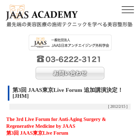
第3回 JAAS東京Live Forum 追加講演決定！
[JHM]
[ 2012/2/15 ]
The 3rd Live Forum for Anti-Aging Surgery &
Regenerative Medicine by JAAS
第3回 JAAS東京Live Forum