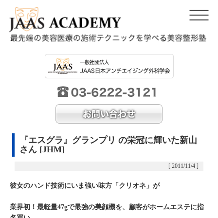
『エスグラ』グランプリ の栄冠に輝いた新山
さん [JHM]
[ 2011/11/4 ]
彼女のハンド技術にいま強い味方「クリオネ」が
業界初！最軽量47gで最強の美顔機を、顧客がホームエステに指
名買い