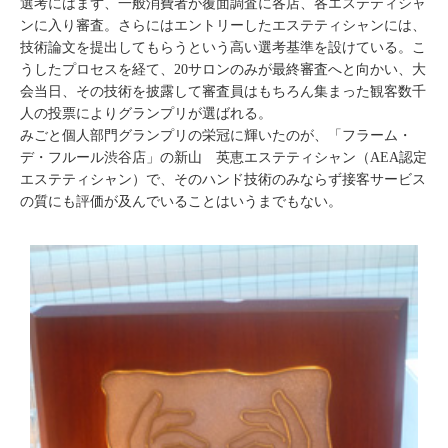
選考にはまず、一般消費者が覆面調査に各店、各エステティシャ
ンに入り審査。さらにはエントリーしたエステティシャンには、
技術論文を提出してもらうという高い選考基準を設けている。こ
うしたプロセスを経て、20サロンのみが最終審査へと向かい、大
会当日、その技術を披露して審査員はもちろん集まった観客数千
人の投票によりグランプリが選ばれる。
みごと個人部門グランプリの栄冠に輝いたのが、「フラーム・
デ・フルール渋谷店」の新山 英恵エステティシャン（AEA認定
エステティシャン）で、そのハンド技術のみならず接客サービス
の質にも評価が及んでいることはいうまでもない。