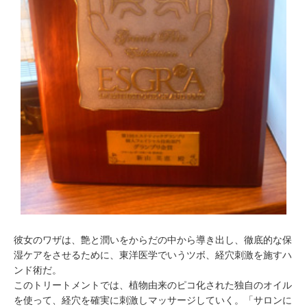
彼女のワザは、艶と潤いをからだの中から導き出し、徹底的な保
湿ケアをさせるために、東洋医学でいうツボ、経穴刺激を施すハ
ンド術だ。
このトリートメントでは、植物由来のピコ化された独自のオイル
を使って、経穴を確実に刺激しマッサージしていく。「サロンに