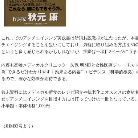
これまでのアンチエイジング実践書は所謂お説教型が主だったが、本
チエイジングすることを狙いにしており、気軽に取り組める方法を50の
というと多く感じられるかもしれないが、実際は一項目2ページに収ま
内容も高輪メディカルクリニック 久保 明MDと女性医療ジャーリス
為“できるだけわかりやすく効果ある内容”“エビデンス（科学的根拠）
るので、確かな効果が期待できる。
巻末資料にはメディカル断食のレシピ紹介や抗老化にオススメの食材
せずアンチエイジングを目指す方には打ってつけの一冊となっている
小学館：本体価格1,000円
（JHM93号より）