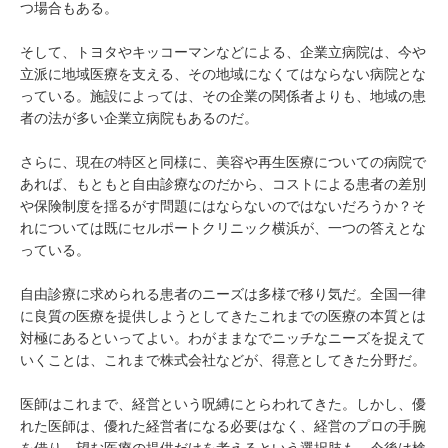
つ場合もある。
そして、トヨタやキッコーマンなどによる、企業立病院は、今や
立派に地域医療を支える、その地域になくてはならない病院とな
っている。施設によっては、その企業の関係者よりも、地域の患
者の法が多い企業立病院もあるのだ。
さらに、現在の特区と同様に、美容や再生医療についての病院で
あれば、もともと自由診療なのだから、コストによる患者の差別
や保険制度を揺るがす問題にはならないのではないだろうか？そ
れについては既にセルポートクリニック横浜が、一つの答えとな
っている。
自由診療に求められる患者のニーズは多様で移り気だ。全国一律
に良質の医療を提供しようとしてきたこれまでの医療の本質とは
対極にあるといってよい。わがままなでニッチなニーズを捉えて
いくことは、これまで株式会社などが、得意としてきた分野だ。
医師はこれまで、経営という呪縛にとらわれてきた。しかし、優
れた医師は、優れた経営者になる必要はなく、経営のプロの手腕