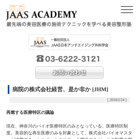
病院の株式会社経営、是か非か [JHM]
[ 2010/2/24 ]
再燃する医療特区の議論
現在、神奈川のバイオ医療特区のみとなっている、医療特区制
度。美容的な再生医療のみを対象として、株式会社バイオマスタ