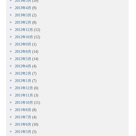
2013年5月
(10)
2013年4月
(9)
2013年3月
(2)
2013年2月
(8)
2012年12月
(12)
2012年10月
(12)
2012年9月
(1)
2012年8月
(14)
2012年5月
(14)
2012年4月
(4)
2012年2月
(7)
2012年1月
(7)
2011年12月
(6)
2011年11月
(3)
2011年10月
(11)
2011年8月
(8)
2011年7月
(4)
2011年6月
(10)
2011年5月
(5)