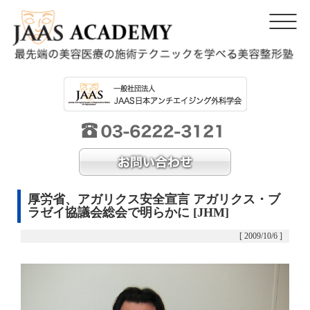
厚労省、アガリクス安全宣言 アガリクス・ブ
ラゼイ協議会総会で明らかに [JHM]
[ 2009/10/6 ]